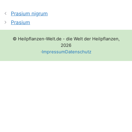
Prasium nigrum
Prasium
© Heilpflanzen-Welt.de - die Welt der Heilpflanzen,
2026
·
Impressum
Datenschutz