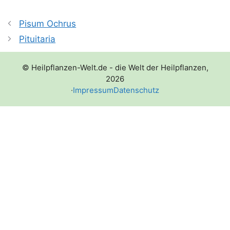
Pisum Ochrus
Pituitaria
© Heilpflanzen-Welt.de - die Welt der Heilpflanzen,
2026
·
Impressum
Datenschutz