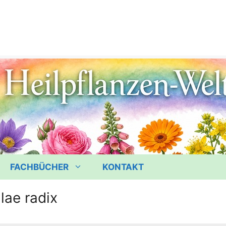
FACHBÜCHER
KONTAKT
lae radix