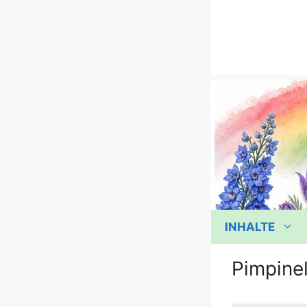
Zum
Inhalt
springen
INHALTE
Pimpinel