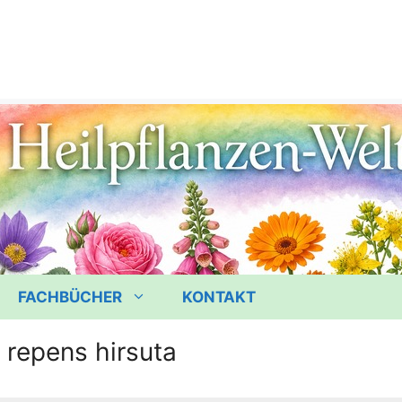
FACHBÜCHER
KONTAKT
a repens hirsuta