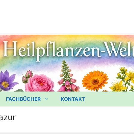
FACHBÜCHER
KONTAKT
’azur