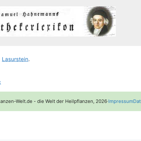
;
Lasur­stein
.
x
lanzen-Welt.de - die Welt der Heilpflanzen, 2026
·
Impressum
Dat