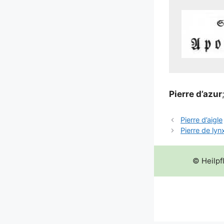
Pierre d’a­zur
Pierre d’aigle
Pierre de lyn
© Heilpf