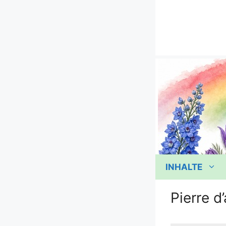
Zum
Inhalt
springen
INHALTE
Pierre d