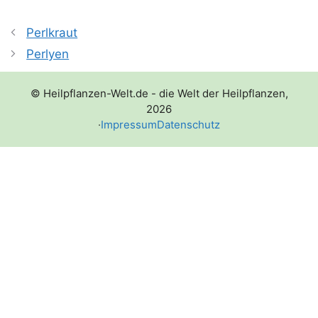
Perlkraut
Perlyen
© Heilpflanzen-Welt.de - die Welt der Heilpflanzen,
2026
·
Impressum
Datenschutz