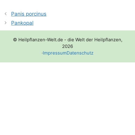
Panis porcinus
Pankopal
© Heilpflanzen-Welt.de - die Welt der Heilpflanzen,
2026
·
Impressum
Datenschutz