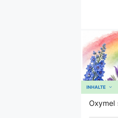
Zum
Inhalt
springen
INHALTE
Oxymel s