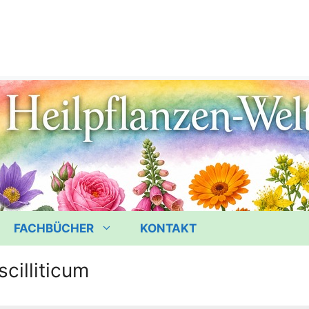
FACHBÜCHER
KONTAKT
cilliticum