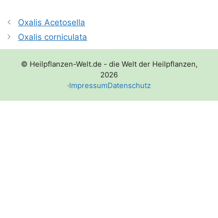
Oxalis Acetosella
Oxalis corniculata
© Heilpflanzen-Welt.de - die Welt der Heilpflanzen,
2026
·
Impressum
Datenschutz