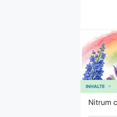
Zum
Inhalt
springen
INHALTE
Nitrum 