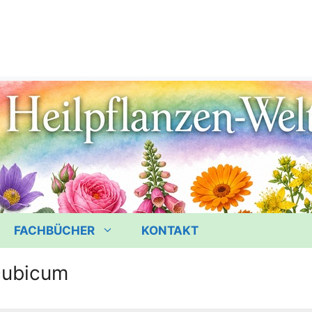
FACHBÜCHER
KONTAKT
cubicum