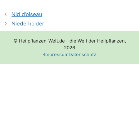
Nid d’oiseau
Niederholder
© Heilpflanzen-Welt.de - die Welt der Heilpflanzen,
2026
·
Impressum
Datenschutz