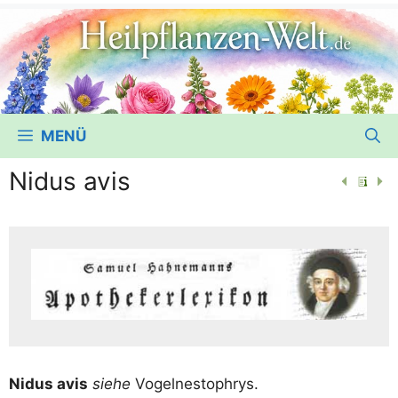
MENÜ
Nidus avis
Nidus avis
sie­he
Vogelnestophrys.