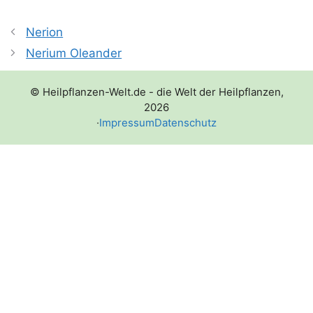
Nerion
Nerium Oleander
© Heilpflanzen-Welt.de - die Welt der Heilpflanzen,
2026
·
Impressum
Datenschutz