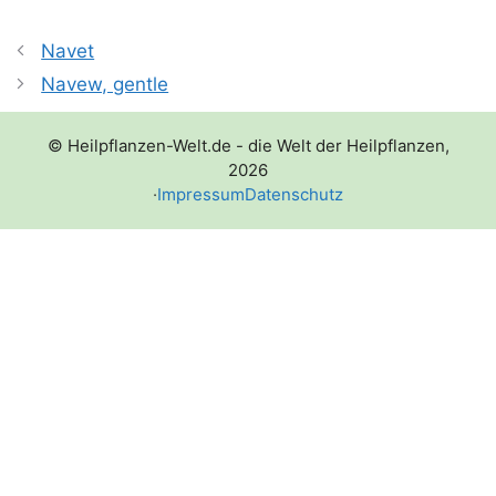
Navet
Navew, gentle
© Heilpflanzen-Welt.de - die Welt der Heilpflanzen,
2026
·
Impressum
Datenschutz