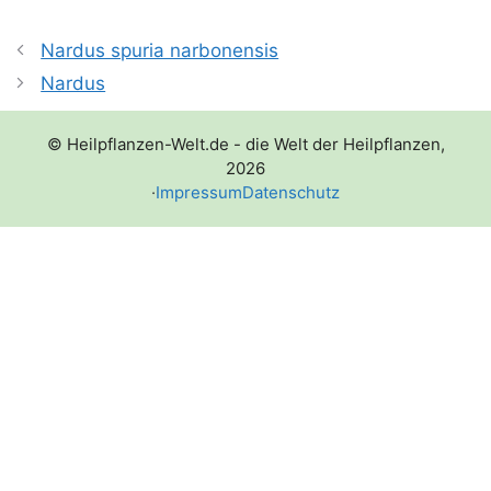
Nardus spuria narbonensis
Nardus
© Heilpflanzen-Welt.de - die Welt der Heilpflanzen,
2026
·
Impressum
Datenschutz