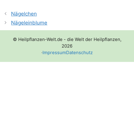
Nägelchen
Nägeleinblume
© Heilpflanzen-Welt.de - die Welt der Heilpflanzen,
2026
·
Impressum
Datenschutz