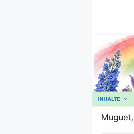
Zum
Inhalt
springen
INHALTE
Muguet, 