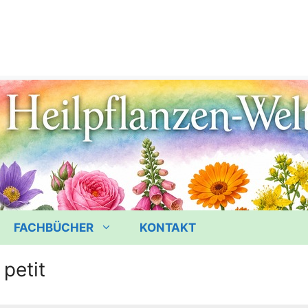
FACHBÜCHER
KONTAKT
petit