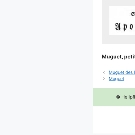
Muguet, peti
Muguet des 
Muguet
© Heilpf