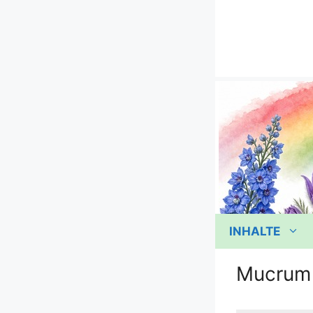
Zum
Inhalt
springen
INHALTE
Mucrum