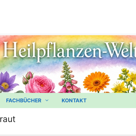
FACHBÜCHER
KONTAKT
raut