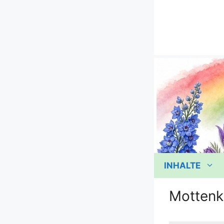
Zum
Inhalt
springen
INHALTE
Mottenk