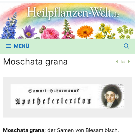
MENÜ
Moschata grana
Moschata gra­na
; der Samen von Biesamibisch.