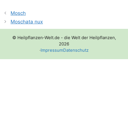
Mosch
Moschata nux
© Heilpflanzen-Welt.de - die Welt der Heilpflanzen,
2026
·
Impressum
Datenschutz