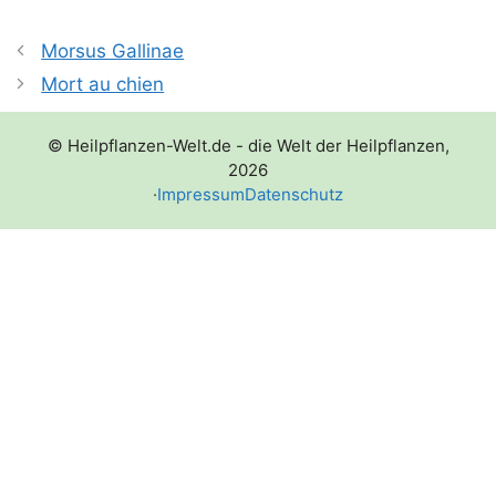
Morsus Gallinae
Mort au chien
© Heilpflanzen-Welt.de - die Welt der Heilpflanzen,
2026
·
Impressum
Datenschutz