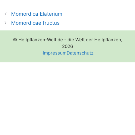
Momordica Elaterium
Momordicae fructus
© Heilpflanzen-Welt.de - die Welt der Heilpflanzen,
2026
·
Impressum
Datenschutz