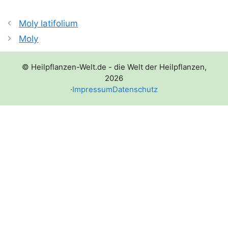
Moly latifolium
Moly
© Heilpflanzen-Welt.de - die Welt der Heilpflanzen,
2026
·
Impressum
Datenschutz