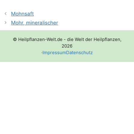
Mohnsaft
Mohr, mineralischer
© Heilpflanzen-Welt.de - die Welt der Heilpflanzen,
2026
·
Impressum
Datenschutz