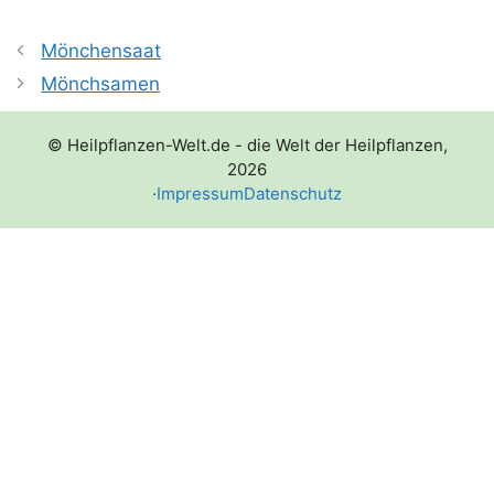
Mönchensaat
Mönchsamen
© Heilpflanzen-Welt.de - die Welt der Heilpflanzen,
2026
·
Impressum
Datenschutz