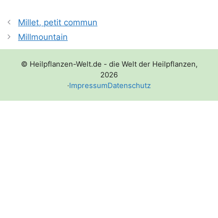
Millet, petit commun
Millmountain
© Heilpflanzen-Welt.de - die Welt der Heilpflanzen,
2026
·
Impressum
Datenschutz