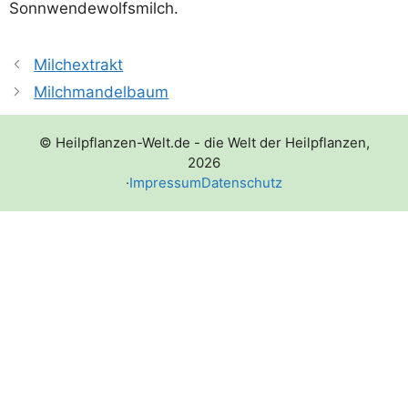
Sonnwendewolfsmilch.
Milchextrakt
Milchmandelbaum
© Heilpflanzen-Welt.de - die Welt der Heilpflanzen,
2026
·
Impressum
Datenschutz