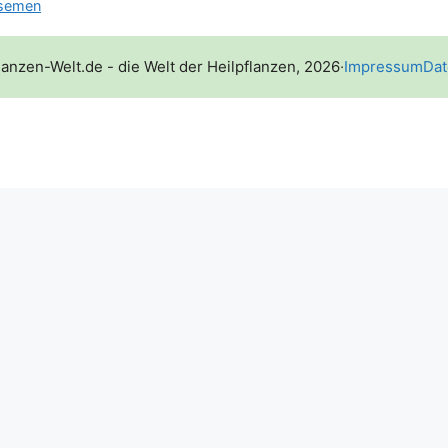
 semen
lanzen-Welt.de - die Welt der Heilpflanzen, 2026
·
Impressum
Dat