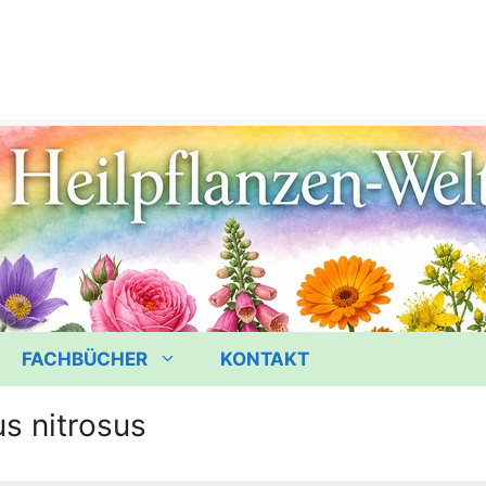
FACHBÜCHER
KONTAKT
s nitrosus