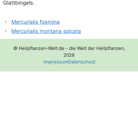
Glattbingels.
Mercurialis foemina
Mercurialis montana spicata
© Heilpflanzen-Welt.de - die Welt der Heilpflanzen,
2026
·
Impressum
Datenschutz