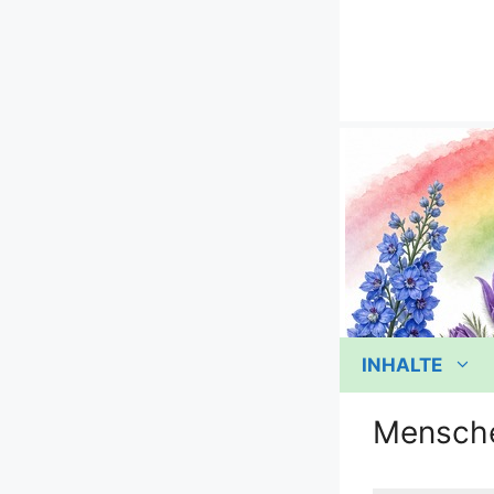
Zum
Inhalt
springen
INHALTE
Mensch