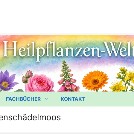
FACHBÜCHER
KONTAKT
enschädelmoos