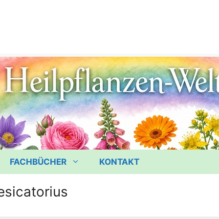
FACHBÜCHER
KONTAKT
esicatorius