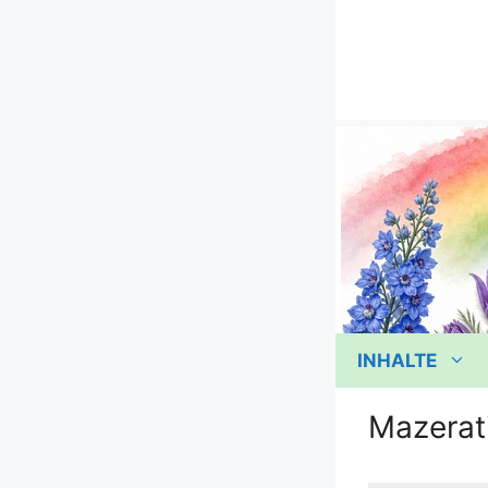
Zum
Inhalt
springen
INHALTE
Mazerat