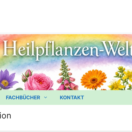
FACHBÜCHER
KONTAKT
ion