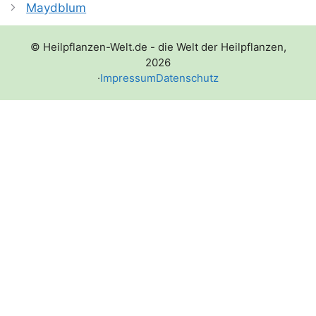
Maydblum
© Heilpflanzen-Welt.de - die Welt der Heilpflanzen,
2026
·
Impressum
Datenschutz