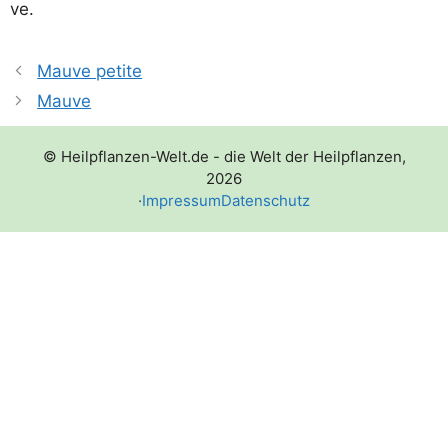
ve.
Mauve petite
Mauve
© Heilpflanzen-Welt.de - die Welt der Heilpflanzen,
2026
·
Impressum
Datenschutz