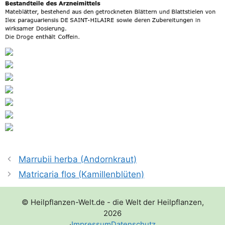
Marrubii herba (Andornkraut)
Matricaria flos (Kamillenblüten)
© Heilpflanzen-Welt.de - die Welt der Heilpflanzen,
2026
·
Impressum
Datenschutz