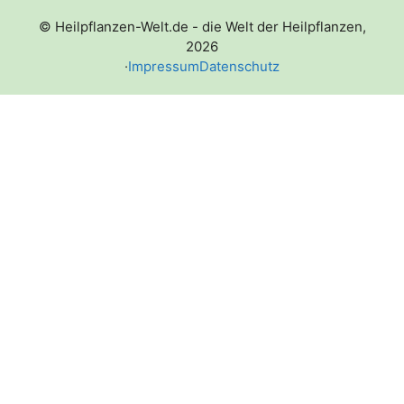
© Heilpflanzen-Welt.de - die Welt der Heilpflanzen,
2026
·
Impressum
Datenschutz