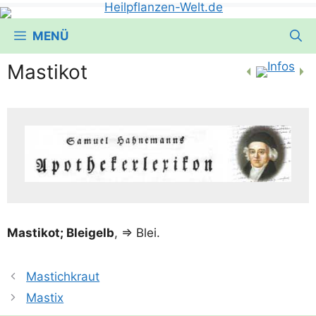
MENÜ
Mastikot
Masti­kot; Blei­gelb
, => Blei.
Mastichkraut
Mastix