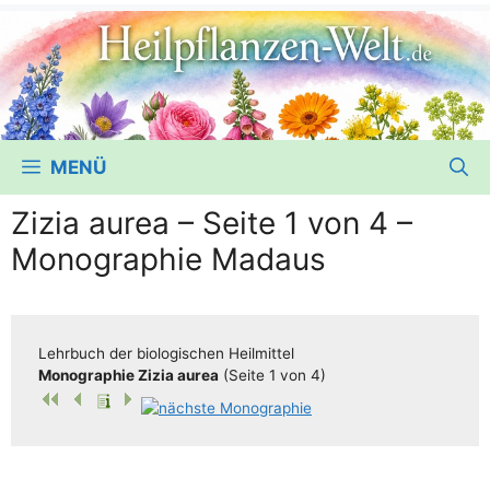
MENÜ
Zizia aurea – Seite 1 von 4 –
Monographie Madaus
Lehr­buch der bio­lo­gi­schen Heilmittel
Mono­gra­phie Zizia aurea
(Sei­te 1 von 4)