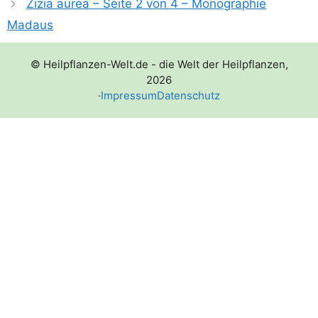
Zizia aurea – Seite 2 von 4 – Monographie
Madaus
© Heilpflanzen-Welt.de - die Welt der Heilpflanzen,
2026
·
Impressum
Datenschutz