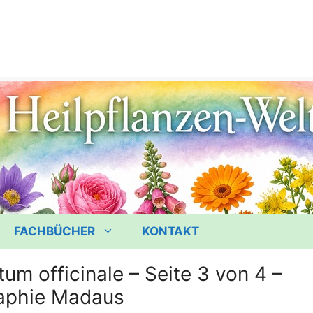
FACHBÜCHER
KONTAKT
m officinale – Seite 3 von 4 –
aphie Madaus