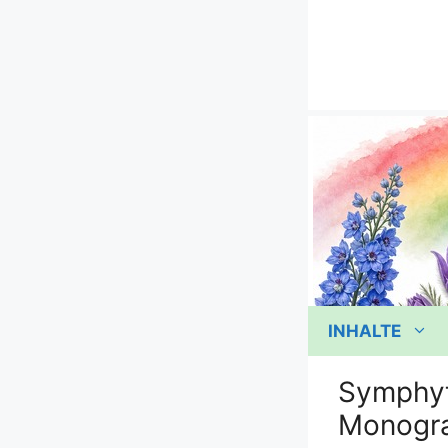
Zum
Inhalt
springen
INHALTE
Symphytu
Monogr