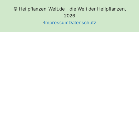
© Heilpflanzen-Welt.de - die Welt der Heilpflanzen,
2026
·
Impressum
Datenschutz