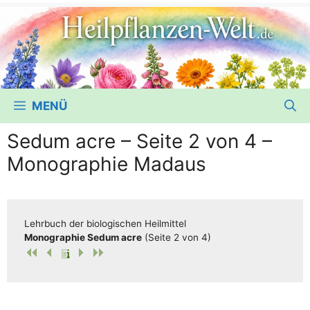
MENÜ
Sedum acre – Seite 2 von 4 –
Monographie Madaus
Lehr­buch der bio­lo­gi­schen Heilmittel
Mono­gra­phie Sedum acre
(Sei­te 2 von 4)