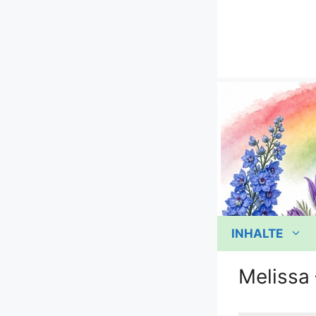
Zum
Inhalt
springen
INHALTE
Melissa