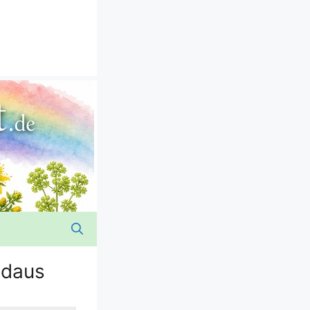
adaus