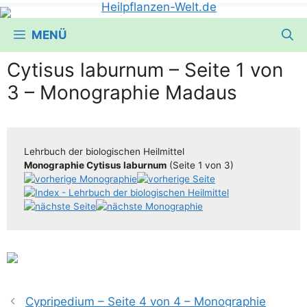
MENÜ
Cytisus laburnum – Seite 1 von
3 – Monographie Madaus
Lehr­buch der bio­lo­gi­schen Heilmittel
Mono­gra­phie Cyti­sus lab­ur­num
(Sei­te 1 von 3)
Cypripedium – Seite 4 von 4 – Monographie