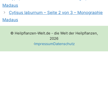
Madaus
Cytisus laburnum – Seite 2 von 3 – Monographie
Madaus
© Heilpflanzen-Welt.de - die Welt der Heilpflanzen,
2026
·
Impressum
Datenschutz