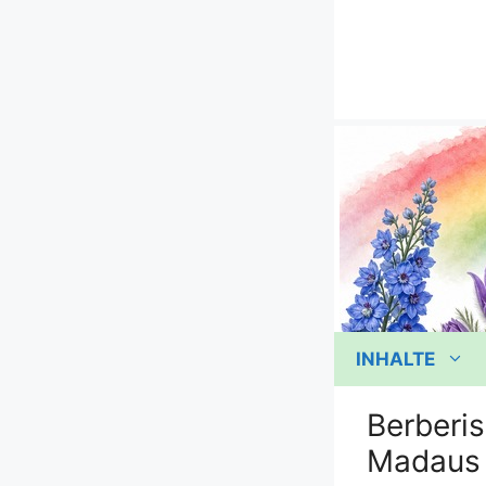
Zum
Inhalt
springen
INHALTE
Berberis
Madaus