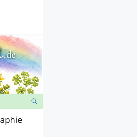
raphie