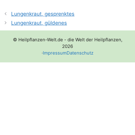
Lungenkraut, gesprenktes
Lungenkraut, güldenes
© Heilpflanzen-Welt.de - die Welt der Heilpflanzen,
2026
·
Impressum
Datenschutz