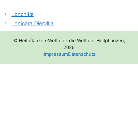
Lonchitis
Lonicera Diervilla
© Heilpflanzen-Welt.de - die Welt der Heilpflanzen,
2026
·
Impressum
Datenschutz