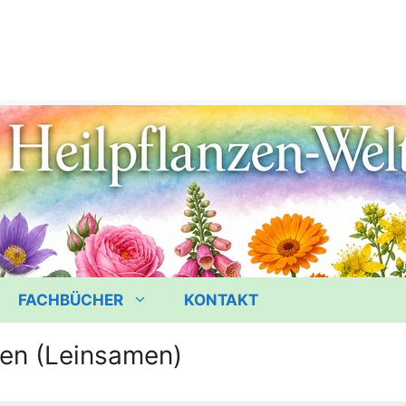
FACHBÜCHER
KONTAKT
men (Leinsamen)