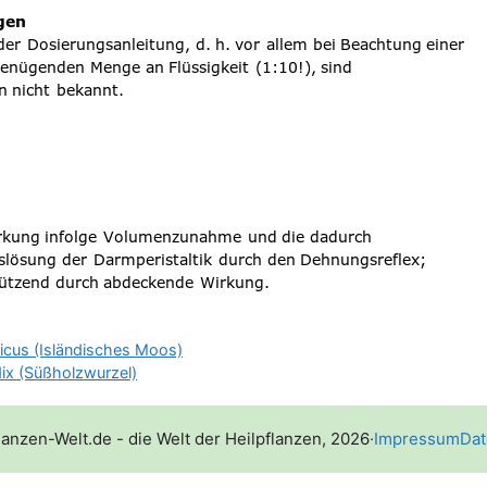
dicus (Isländisches Moos)
adix (Süßholzwurzel)
lanzen-Welt.de - die Welt der Heilpflanzen, 2026
·
Impressum
Dat