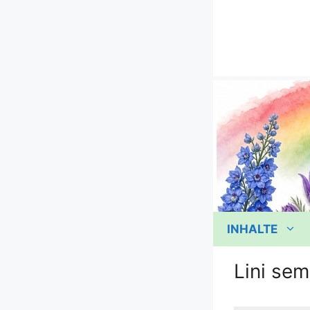
Zum
Inhalt
springen
INHALTE
Lini se