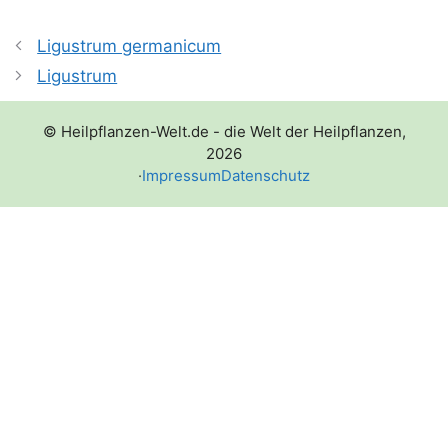
Ligustrum germanicum
Ligustrum
© Heilpflanzen-Welt.de - die Welt der Heilpflanzen,
2026
·
Impressum
Datenschutz