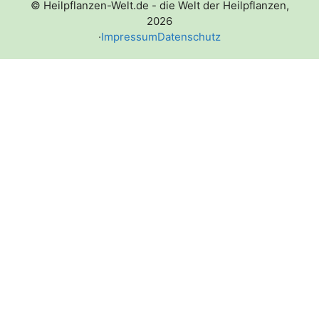
© Heilpflanzen-Welt.de - die Welt der Heilpflanzen,
2026
·
Impressum
Datenschutz