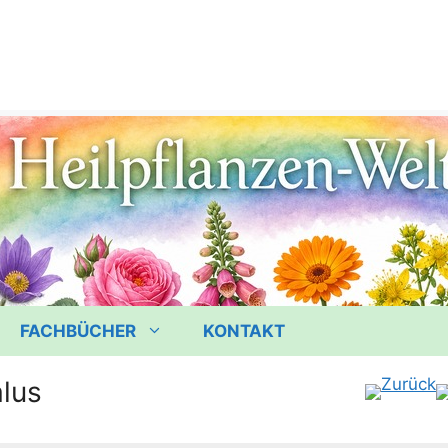
FACHBÜCHER
KONTAKT
alus