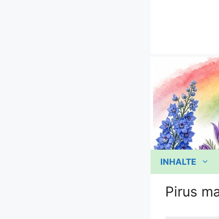
Zum
Inhalt
springen
INHALTE
Pirus m