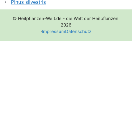
Pinus silvestris
© Heilpflanzen-Welt.de - die Welt der Heilpflanzen,
2026
·
Impressum
Datenschutz