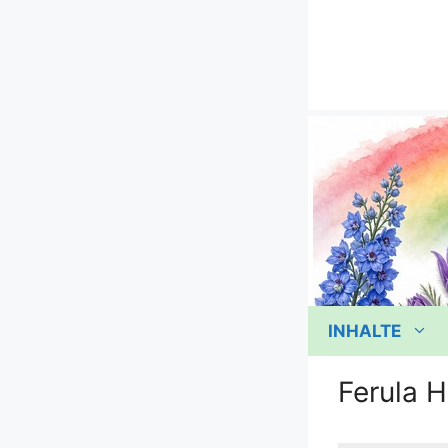
Zum
Inhalt
springen
INHALTE
Ferula H